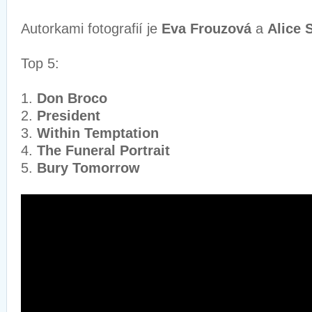
Autorkami fotografií je
Eva Frouzová
a
Alice 
Top 5:
1.
Don Broco
2.
President
3.
Within Temptation
4.
The Funeral Portrait
5.
Bury Tomorrow