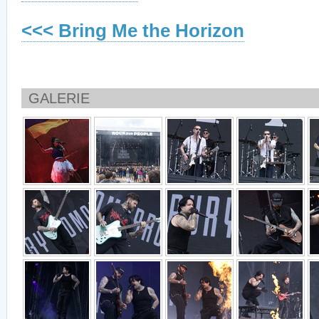
<<< Bring Me the Horizon
GALERIE