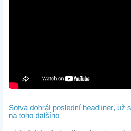
Sotva dohrál poslední headliner, už 
na toho dalšího