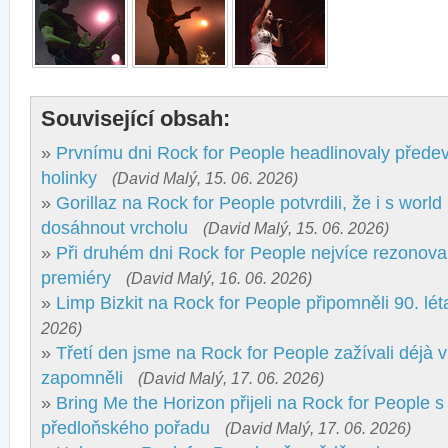
Související obsah:
»
Prvnímu dni Rock for People headlinovaly přede
holinky
(David Malý, 15. 06. 2026)
»
Gorillaz na Rock for People potvrdili, že i s wor
dosáhnout vrcholu
(David Malý, 15. 06. 2026)
»
Při druhém dni Rock for People nejvíce rezonova
premiéry
(David Malý, 16. 06. 2026)
»
Limp Bizkit na Rock for People připomněli 90. lét
2026)
»
Třetí den jsme na Rock for People zažívali déjà v
zapomněli
(David Malý, 17. 06. 2026)
»
Bring Me the Horizon přijeli na Rock for People s
předloňského pořadu
(David Malý, 17. 06. 2026)