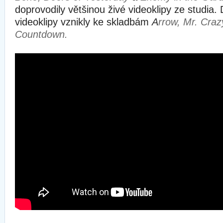
doprovodily většinou živé videoklipy ze studia. 
videoklipy vznikly ke skladbám
A
rrow, Mr. Craz
Countdown.