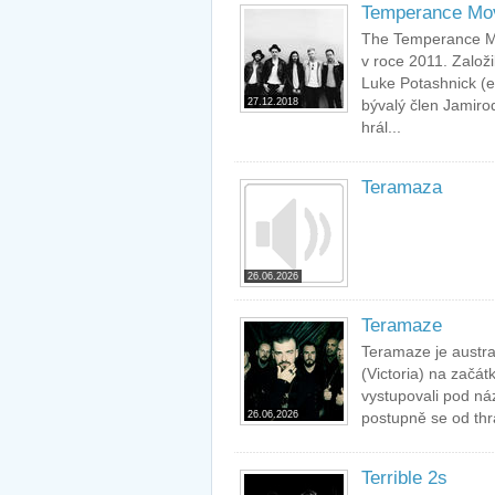
Temperance Mo
The Temperance Mov
v roce 2011. Založi
Luke Potashnick (e
27.12.2018
bývalý člen Jamiro
hrál...
Teramaza
26.06.2026
Teramaze
Teramaze je austr
(Victoria) na začá
vystupovali pod ná
26.06.2026
postupně se od thr
Terrible 2s