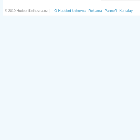
© 2010 HudebniKnihovna.cz |
O Hudební knihovna
Reklama
Partneři
Kontakty