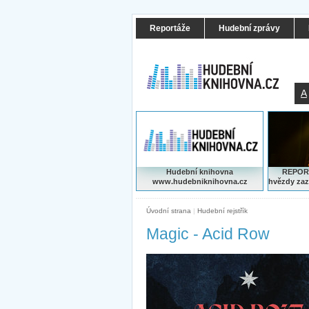
Reportáže
Hudební zprávy
A
Hudební knihovna
REPORT
www.hudebniknihovna.cz
hvězdy zaz
Úvodní strana
|
Hudební rejstřík
Magic - Acid Row