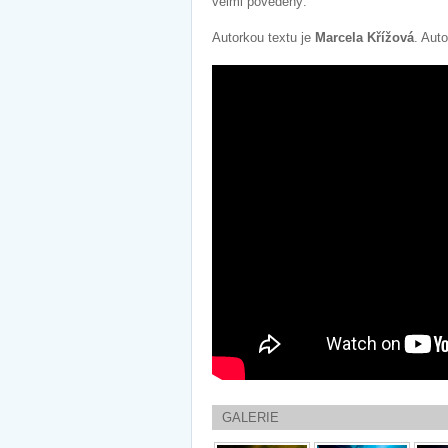
velmi povedený.
Autorkou textu je
Marcela Křížová
. Auto
GALERIE