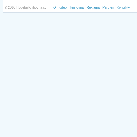
© 2010 HudebniKnihovna.cz |
O Hudební knihovna
Reklama
Partneři
Kontakty