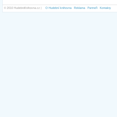
© 2010 HudebniKnihovna.cz |
O Hudební knihovna
Reklama
Partneři
Kontakty