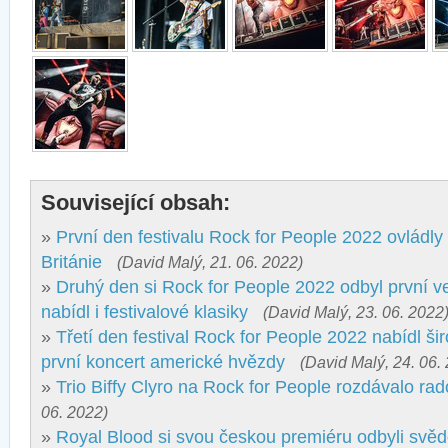
Související obsah:
»
První den festivalu Rock for People 2022 ovládly
Británie
(David Malý, 21. 06. 2022)
»
Druhý den si Rock for People 2022 odbyl první v
nabídl i festivalové klasiky
(David Malý, 23. 06. 2022
»
Třetí den festival Rock for People 2022 nabídl ši
první koncert americké hvězdy
(David Malý, 24. 06.
»
Trio Biffy Clyro na Rock for People rozdávalo rad
06. 2022)
»
Royal Blood si svou českou premiéru odbyli svěd