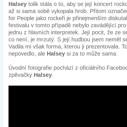
Halsey
tolik stála o to, aby se její koncert rock
až si sama sobě vykopala hrob. Přitom označe
for People jako rockeři je přinejmenším diskuta
festivalu v tomto případě nebylo zavádějící pro
jednu z hlavních interpretek. Její pocit, že ze 
co není, je mrzutý. S její hudbou jsem neměl 
Vadila mi však forma, kterou ji prezentovala. T
nepovedlo, ale
Halsey
si za to může sama.
Úvodní fotografie pochází z oficiálního Facebo
zpěvačky
Halsey
.