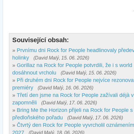
Související obsah:
»
Prvnímu dni Rock for People headlinovaly přede
holinky
(David Malý, 15. 06. 2026)
»
Gorillaz na Rock for People potvrdili, že i s wor
dosáhnout vrcholu
(David Malý, 15. 06. 2026)
»
Při druhém dni Rock for People nejvíce rezonova
premiéry
(David Malý, 16. 06. 2026)
»
Třetí den jsme na Rock for People zažívali déjà v
zapomněli
(David Malý, 17. 06. 2026)
»
Bring Me the Horizon přijeli na Rock for People s
předloňského pořadu
(David Malý, 17. 06. 2026)
»
Čtvrtý den Rock for People vyvrcholil oznámením
2027
(David Malý, 18. 06. 2026)