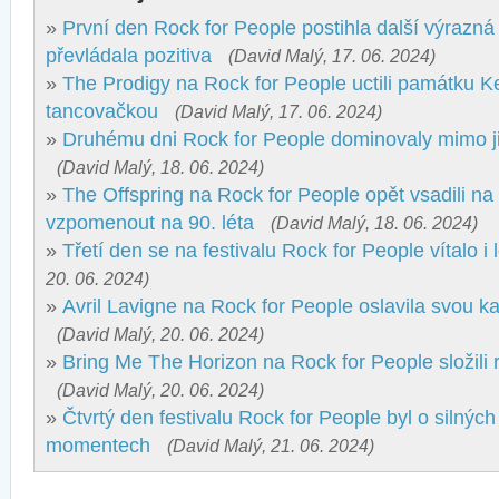
»
První den Rock for People postihla další výrazná 
převládala pozitiva
(David Malý, 17. 06. 2024)
»
The Prodigy na Rock for People uctili památku Ke
tancovačkou
(David Malý, 17. 06. 2024)
»
Druhému dni Rock for People dominovaly mimo ji
(David Malý, 18. 06. 2024)
»
The Offspring na Rock for People opět vsadili na n
vzpomenout na 90. léta
(David Malý, 18. 06. 2024)
»
Třetí den se na festivalu Rock for People vítalo i 
20. 06. 2024)
»
Avril Lavigne na Rock for People oslavila svou ka
(David Malý, 20. 06. 2024)
»
Bring Me The Horizon na Rock for People složili 
(David Malý, 20. 06. 2024)
»
Čtvrtý den festivalu Rock for People byl o silnýc
momentech
(David Malý, 21. 06. 2024)