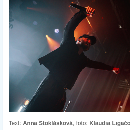
Text:
Anna Stoklásková
, foto:
Klaudia Ligač