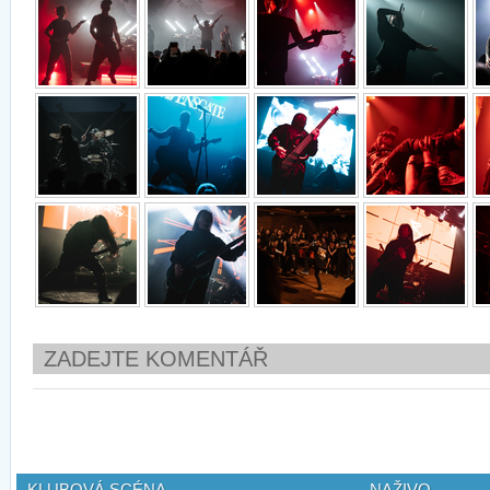
ZADEJTE KOMENTÁŘ
KLUBOVÁ SCÉNA
NAŽIVO