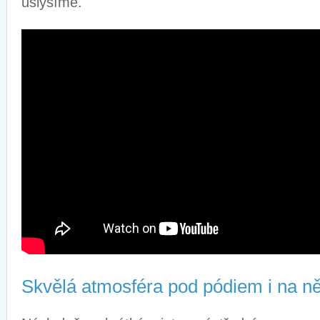
uslyšíme.
Skvělá atmosféra pod pódiem i na 