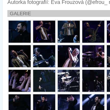
Autorka fotografií: Eva Frouzová (@efrou_
GALERIE