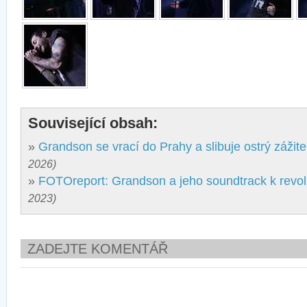
Související obsah:
»
Grandson se vrací do Prahy a slibuje ostrý zážite
2026)
»
FOTOreport: Grandson a jeho soundtrack k revol
2023)
ZADEJTE KOMENTÁŘ