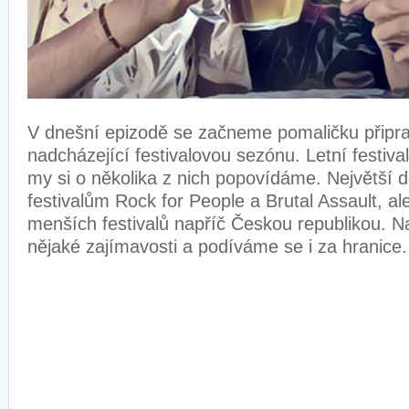
V dnešní epizodě se začneme pomaličku připr
nadcházející festivalovou sezónu. Letní festiva
my si o několika z nich popovídáme. Největší
festivalům Rock for People a Brutal Assault, al
menších festivalů napříč Českou republikou. 
nějaké zajímavosti a podíváme se i za hranice.