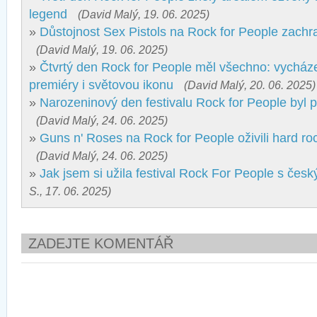
legend
(David Malý, 19. 06. 2025)
»
Důstojnost Sex Pistols na Rock for People zachr
(David Malý, 19. 06. 2025)
»
Čtvrtý den Rock for People měl všechno: vycháze
premiéry i světovou ikonu
(David Malý, 20. 06. 2025)
»
Narozeninový den festivalu Rock for People byl p
(David Malý, 24. 06. 2025)
»
Guns n' Roses na Rock for People oživili hard roc
(David Malý, 24. 06. 2025)
»
Jak jsem si užila festival Rock For People s čes
S., 17. 06. 2025)
ZADEJTE KOMENTÁŘ