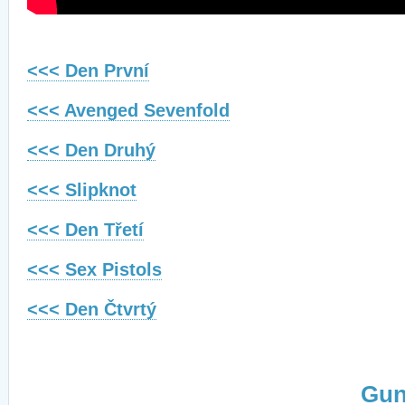
<<< Den První
<<< Avenged Sevenfold
<<< Den Druhý
<<< Slipknot
<<< Den Třetí
<<< Sex Pistols
<<< Den Čtvrtý
Gun