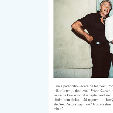
Finále pátečního večera na festivalu Roc
mikrofonem je doprovází
Frank Carter
, 
že se na každé ročníku najde headliner, 
předmětem diskuzí. Já nejsem ten, který
ale
Sex Pistols
zajímaví? A co vlastně ho
minut?