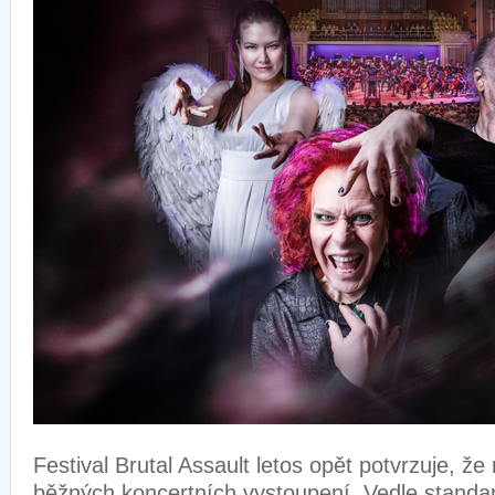
Festival Brutal Assault letos opět potvrzuje, že
běžných koncertních vystoupení. Vedle standar