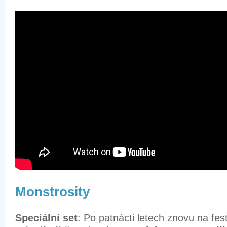
Monstrosity
Speciální set
: Po patnácti letech znovu na fest