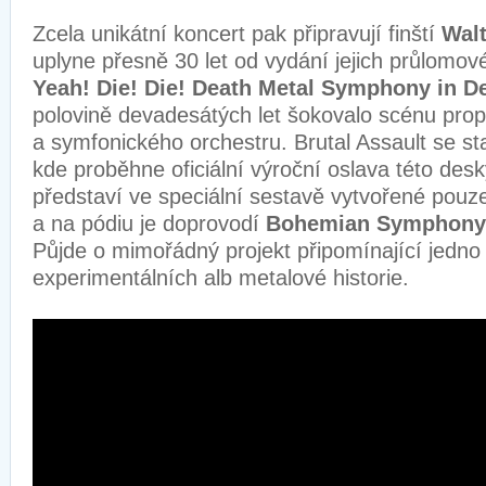
Zcela unikátní koncert pak připravují finští
Walt
uplyne přesně 30 let od vydání jejich průlomov
Yeah! Die! Die! Death Metal Symphony in D
polovině devadesátých let šokovalo scénu pro
a symfonického orchestru. Brutal Assault se s
kde proběhne oficiální výroční oslava této des
představí ve speciální sestavě vytvořené pouze 
a na pódiu je doprovodí
Bohemian Symphony 
Půjde o mimořádný projekt připomínající jedno
experimentálních alb metalové historie.