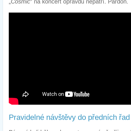
„
Cosmic
” na koncert opravdu nepatří. Pardon.
Pravidelné návštěvy do předních řad 