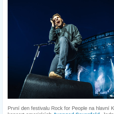
První den festivalu Rock for People na hlavní 