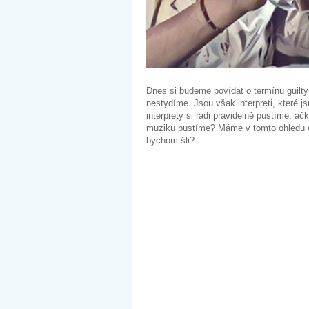
Dnes si budeme povídat o termínu guilty p
nestydíme. Jsou však interpreti, které 
interprety si rádi pravidelně pustíme, a
muziku pustíme? Máme v tomto ohledu ot
bychom šli?