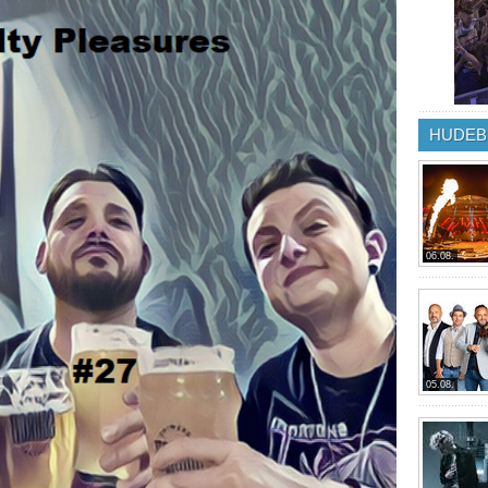
HUDEB
06.08.
05.08.