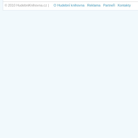
© 2010 HudebniKnihovna.cz |
O Hudební knihovna
Reklama
Partneři
Kontakty