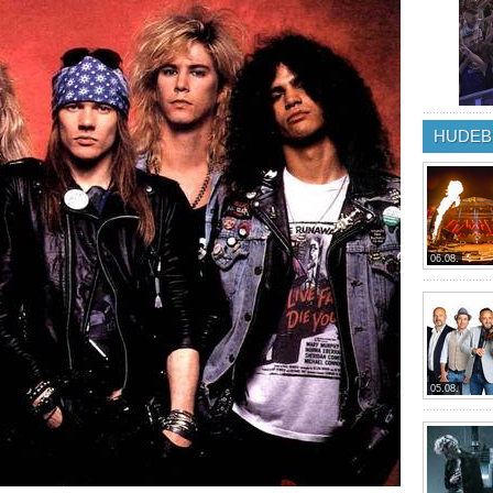
HUDEB
06.08.
05.08.