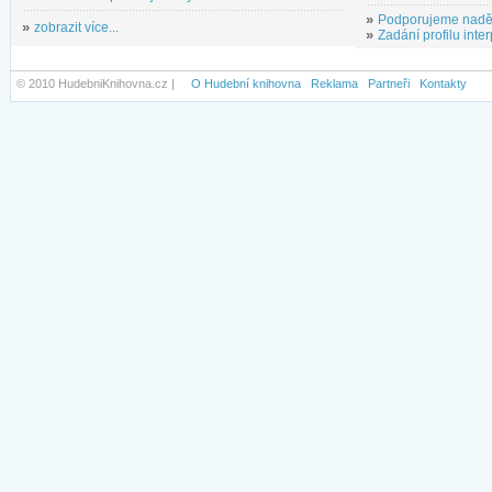
»
Podporujeme nadě
»
zobrazit více...
»
Zadání profilu inter
© 2010 HudebniKnihovna.cz |
O Hudební knihovna
Reklama
Partneři
Kontakty