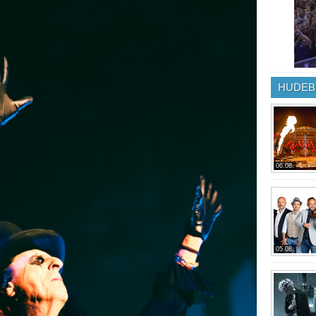
HUDEB
06.08.
05.08.