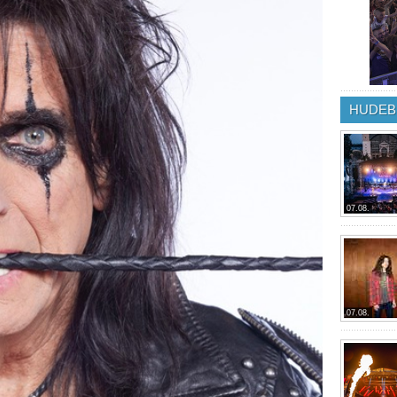
HUDEB
07.08.
07.08.