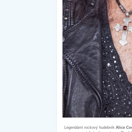
Legendární rockový hudebník
Alice Co