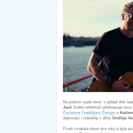
Na podzim vyjde nové, v pořadí třetí řa
Janů
Světla reflektorů
představuje nový
Čechomor
Františkem Černým
a
Karlem
doprovází i videoklip z dílny
Ondřeje Ve
Píseň vznikala skoro dva roky a byla ps