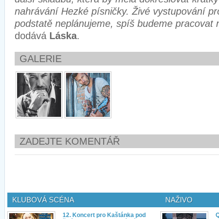
nahrávání Hezké písničky. Živé vystupování pro
podstatě neplánujeme, spíš budeme pracovat n
dodává
Láska
.
GALERIE
ZADEJTE KOMENTÁŘ
KLUBOVÁ SCÉNA
NAŽIVO
12. Koncert pro Kaštánka pod
Q