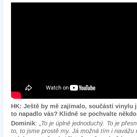
HK: Ještě by mě zajímalo, součástí vinylu 
to napadlo vás? Klidně se pochvalte někdo
Dominik
: „
To je úplně jednoduchý. To je přesn
to, to jsme prostě my. Já možná tím i navážu 