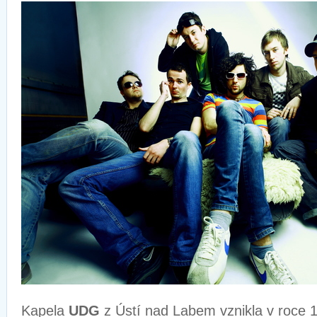
Kapela
UDG
z Ústí nad Labem vznikla v roce