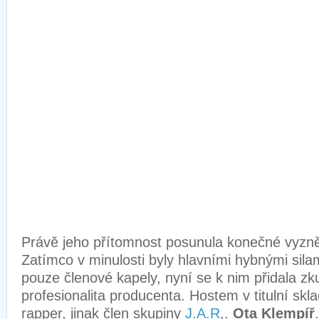
Právě jeho přítomnost posunula konečné vyzně
Zatímco v minulosti byly hlavními hybnými silam
pouze členové kapely, nyní se k nim přidala zk
profesionalita producenta. Hostem v titulní sk
rapper, jinak člen skupiny
J.A.R
,.
Ota Klempíř