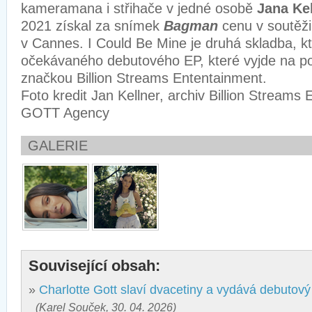
kameramana i střihače v jedné osobě
Jana Ke
2021 získal za snímek
Bagman
cenu v soutěži 
v Cannes. I Could Be Mine je druhá skladba, k
očekávaného debutového EP, které vyjde na p
značkou Billion Streams Ententainment.
Foto kredit Jan Kellner, archiv Billion Streams
GOTT Agency
GALERIE
Související obsah:
»
Charlotte Gott slaví dvacetiny a vydává debutový
(Karel Souček, 30. 04. 2026)