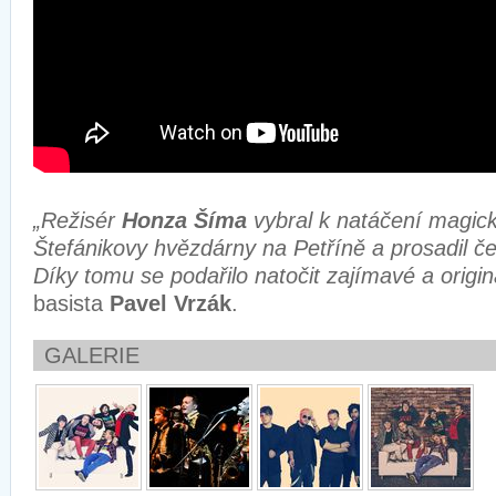
„Režisér
Honza Šíma
vybral k natáčení magick
Štefánikovy hvězdárny na Petříně a prosadil če
Díky tomu se podařilo natočit zajímavé a origin
basista
Pavel Vrzák
.
GALERIE