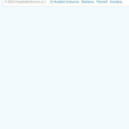
© 2010 HudebniKnihovna.cz |
O Hudební knihovna
Reklama
Partneři
Kontakty