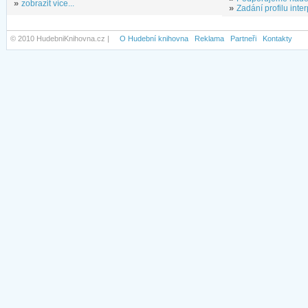
»
zobrazit více...
»
Zadání profilu inter
© 2010 HudebniKnihovna.cz |
O Hudební knihovna
Reklama
Partneři
Kontakty