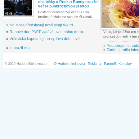
chlebíčky a Rocket Bunny uzavřeli
večer punkrockovou jistotou
Poslední červencový večer se na
03.08.
brněnské Melodce setkaly tři kapely...
»
Mr. Moss představují nový singl Weird...
»
Rapové duo PAST vydává svou pátou desku...
Víme, jak je těžké pro
prorazit do médií a tím
»
Vršovická kapela tojeon vydává debutové...
»
Podporujeme nadě
»
zobrazit více...
»
Zadání profilu inter
© 2010 HudebniKnihovna.cz |
O Hudební knihovna
Reklama
Partneři
Kontakty