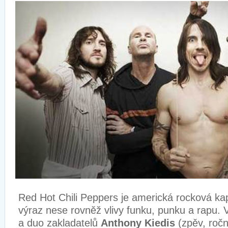
Red Hot Chili Peppers je americká rocková kap
výraz nese rovněž vlivy funku, punku a rapu. 
a duo zakladatelů
Anthony Kiedis
(zpěv, ročn