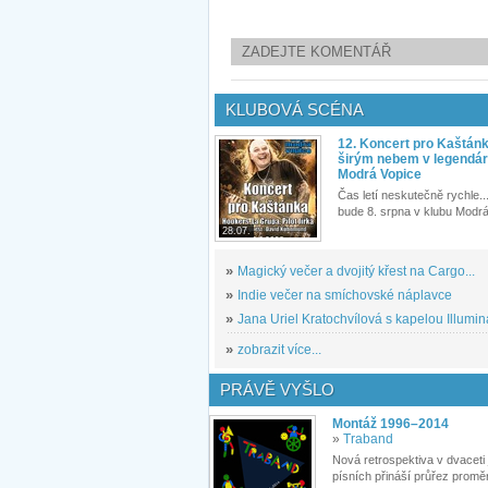
ZADEJTE KOMENTÁŘ
KLUBOVÁ SCÉNA
12. Koncert pro Kaštán
širým nebem v legendár
Modrá Vopice
Čas letí neskutečně rychle...
bude 8. srpna v klubu Modrá
28.07.
»
Magický večer a dvojitý křest na Cargo...
»
Indie večer na smíchovské náplavce
»
Jana Uriel Kratochvílová s kapelou Illuminat
»
zobrazit více...
PRÁVĚ VYŠLO
Montáž 1996–2014
»
Traband
Nová retrospektiva v dvaceti
písních přináší průřez proměn