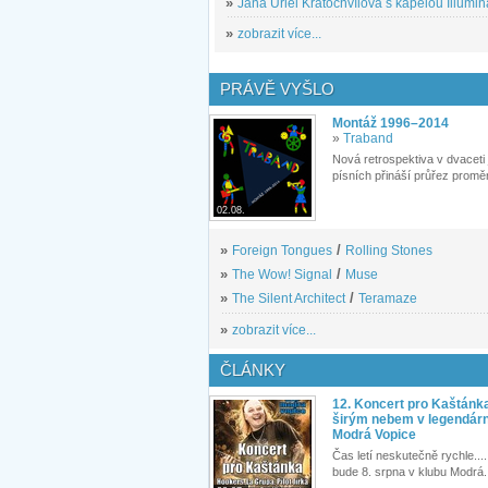
»
Jana Uriel Kratochvílová s kapelou Illuminat
»
zobrazit více...
PRÁVĚ VYŠLO
Montáž 1996–2014
»
Traband
Nová retrospektiva v dvaceti
písních přináší průřez proměn
02.08.
»
Foreign Tongues
/
Rolling Stones
»
The Wow! Signal
/
Muse
»
The Silent Architect
/
Teramaze
»
zobrazit více...
ČLÁNKY
12. Koncert pro Kaštánk
širým nebem v legendár
Modrá Vopice
Čas letí neskutečně rychle.... 
bude 8. srpna v klubu Modrá.