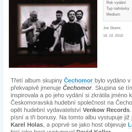
Rok vydání:
Typ nahrávky:
Medium:
Joe Stramr,
16. 10. 2010
Třetí album skupiny
Čechomor
bylo vydáno v
překvapivě jmenuje
Čechomor
. Skupina se t
inspirovala a po jeho vydání si zkrátila jméno 
Českomoravská hudební společnost na Čecho
opět hudební vydavatelství
Venkow Records
písní a tři bonusy. Na tomto albu vystupuje již 
Karel Holas
, a poprvé se jako host objevuje
L