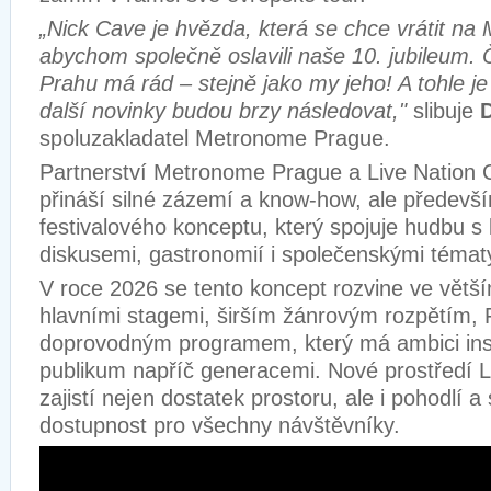
„Nick Cave je hvězda, která se chce vrátit na
abychom společně oslavili naše 10. jubileum.
Prahu má rád – stejně jako my jeho! A tohle j
další novinky budou brzy následovat,"
slibuje
spoluzakladatel Metronome Prague.
Partnerství Metronome Prague a Live Nation 
přináší silné zázemí a know-how, ale předevš
festivalového konceptu, který spojuje hudbu s
diskusemi, gastronomií i společenskými témat
V roce 2026 se tento koncept rozvine ve větší
hlavními stagemi, širším žánrovým rozpětím, 
doprovodným programem, který má ambici insp
publikum napříč generacemi. Nové prostředí L
zajistí nejen dostatek prostoru, ale i pohodlí 
dostupnost pro všechny návštěvníky.