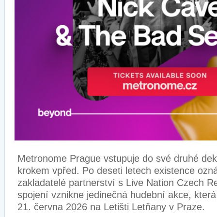
Metronome Prague vstupuje do své druhé de
krokem vpřed. Po deseti letech existence ozná
zakladatelé partnerství s Live Nation Czech R
spojení vznikne jedinečná hudební akce, která
21. června 2026 na Letišti Letňany v Praze.