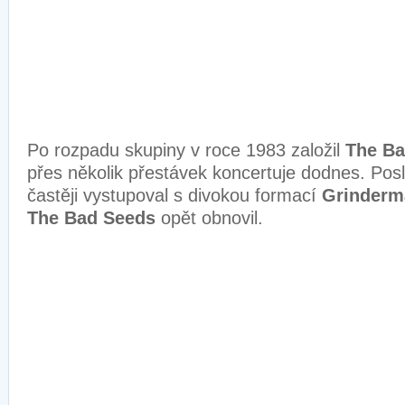
Po rozpadu skupiny v roce 1983 založil
The Ba
přes několik přestávek koncertuje dodnes. Posl
častěji vystupoval s divokou formací
Grinderm
The Bad Seeds
opět obnovil.