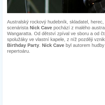
Australský rockový hudebník, skladatel, herec, 
scenárista
Nick Cave
pochází z malého austr
Wangaratta. Od dětství zpíval ve sboru a od čtr
spolužáky ve vlastní kapele, z níž později vzni
Birthday Party
.
Nick Cave
byl autorem hudby i
repertoáru.