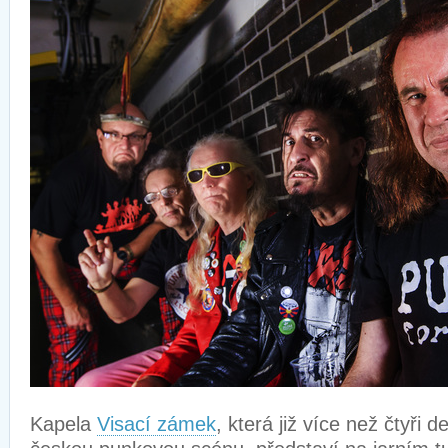
Kapela
Visací zámek
, která již více než čtyři d