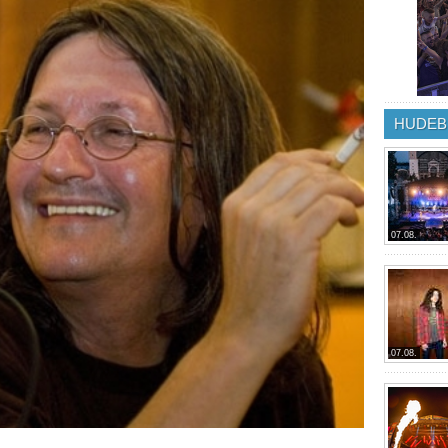
HUDEB
07.08.
07.08.