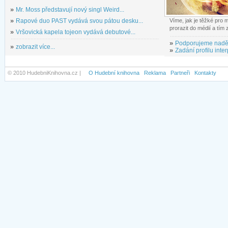
»
Mr. Moss představují nový singl Weird...
»
Rapové duo PAST vydává svou pátou desku...
Víme, jak je těžké pro
prorazit do médií a tím
»
Vršovická kapela tojeon vydává debutové...
»
Podporujeme nadě
»
zobrazit více...
»
Zadání profilu inter
© 2010 HudebniKnihovna.cz |
O Hudební knihovna
Reklama
Partneři
Kontakty