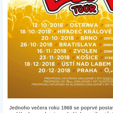
Jednoho večera roku 1968 se poprvé postav