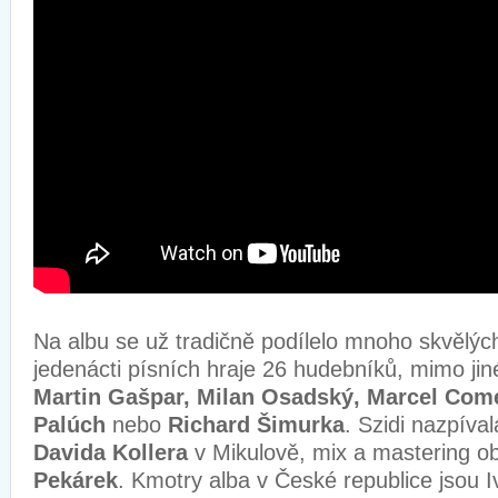
Na albu se už tradičně podílelo mnoho skvělýc
jedenácti písních hraje 26 hudebníků, mimo ji
Martin Gašpar, Milan Osadský, Marcel Com
Palúch
nebo
Richard Šimurka
. Szidi nazpíva
Davida Kollera
v Mikulově, mix a mastering o
Pekárek
. Kmotry alba v České republice jsou 