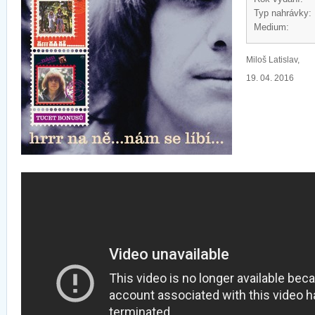
Typ nahrávky:
Medium:
Miloš Latislav,
19. 04. 2016