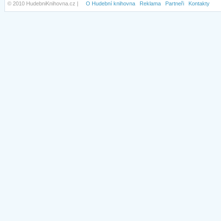
© 2010 HudebniKnihovna.cz |
O Hudební knihovna
Reklama
Partneři
Kontakty