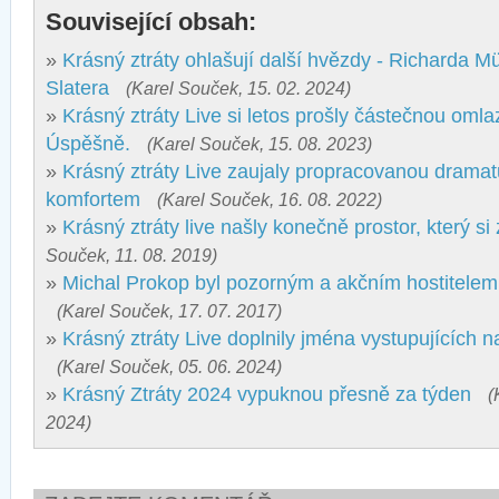
Související obsah:
»
Krásný ztráty ohlašují další hvězdy - Richarda M
Slatera
(Karel Souček, 15. 02. 2024)
»
Krásný ztráty Live si letos prošly částečnou omla
Úspěšně.
(Karel Souček, 15. 08. 2023)
»
Krásný ztráty Live zaujaly propracovanou dramat
komfortem
(Karel Souček, 16. 08. 2022)
»
Krásný ztráty live našly konečně prostor, který si
Souček, 11. 08. 2019)
»
Michal Prokop byl pozorným a akčním hostitelem 
(Karel Souček, 17. 07. 2017)
»
Krásný ztráty Live doplnily jména vystupujících 
(Karel Souček, 05. 06. 2024)
»
Krásný Ztráty 2024 vypuknou přesně za týden
(
2024)