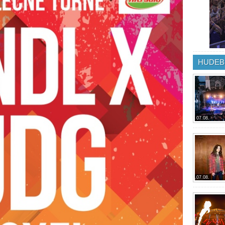
HUDEB
07.08.
07.08.